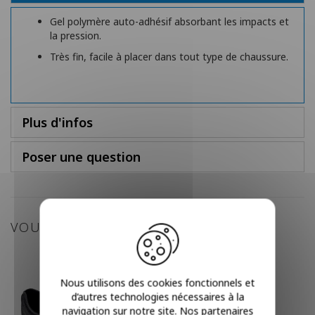
Gel polymère auto-adhésif absorbant les impacts et
la pression.
Très fin, facile à placer dans tout type de chaussure.
Plus d'infos
Poser une question
VOUS POURRIEZ AIMER
Nous utilisons des cookies fonctionnels et
d’autres technologies nécessaires à la
navigation sur notre site. Nos partenaires