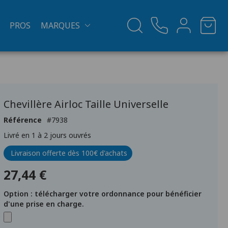
PROS
MARQUES
Chevillère Airloc Taille Universelle
Référence
7938
Livré en 1 à 2 jours ouvrés
Livraison offerte dès 100€ d'achats
27,44 €
Option : télécharger votre ordonnance pour bénéficier
d'une prise en charge.