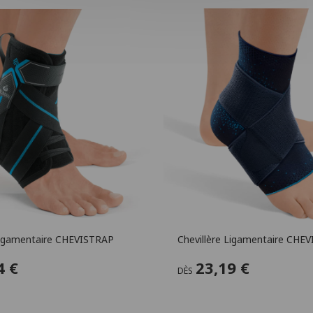
 Ligamentaire CHEVISTRAP
Chevillère Ligamentaire CHEV
4 €
23,19 €
DÈS