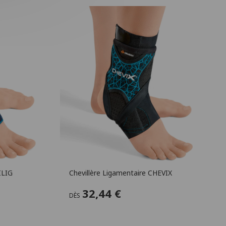
ILIG
Chevillère Ligamentaire CHEVIX
32,44 €
DÈS