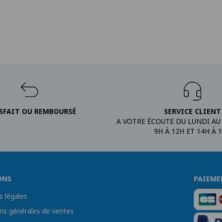
SFAIT OU REMBOURSÉ
SERVICE CLIENT
A VOTRE ÉCOUTE DU LUNDI AU
9H À 12H ET 14H À 
ONS
PAIEME
 légales
ns générales de ventes