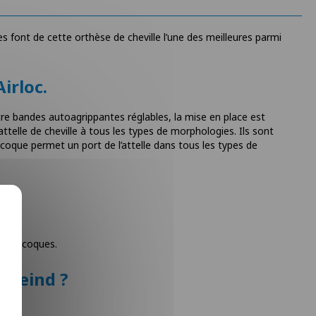
s font de cette orthèse de cheville l’une des meilleures parmi
Airloc.
tre bandes autoagrippantes réglables, la mise en place est
’attelle de cheville à tous les types de morphologies. Ils sont
 la coque permet un port de l’attelle dans tous les types de
 les coques.
rfeind ?