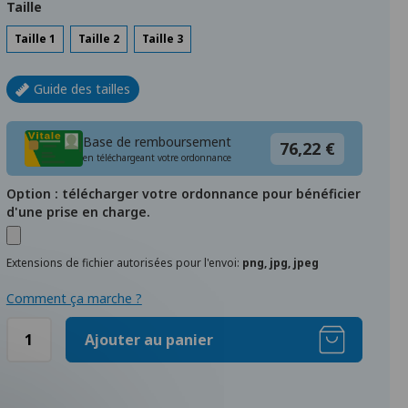
Taille
Taille 1
Taille 2
Taille 3
Guide des tailles
Base de remboursement
76,22 €
en téléchargeant votre ordonnance
Option : télécharger votre ordonnance pour bénéficier
d'une prise en charge.
Extensions de fichier autorisées pour l'envoi:
png, jpg, jpeg
Comment ça marche ?
Ajouter au panier