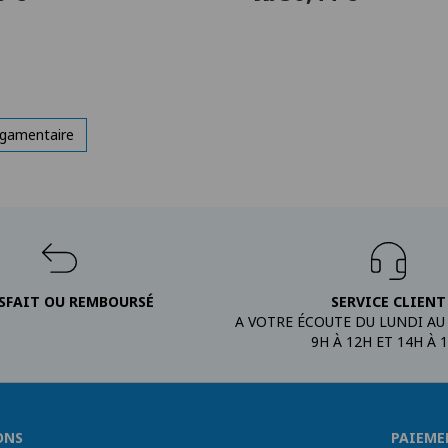
ligamentaire
SFAIT OU REMBOURSÉ
SERVICE CLIENT
A VOTRE ÉCOUTE DU LUNDI AU
9H À 12H ET 14H À 
ONS
PAIEME