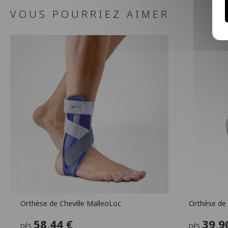
VOUS POURRIEZ AIMER
Orthèse de Cheville MalleoLoc
Orthèse de 
58,44 €
39,9
DÈS
DÈS