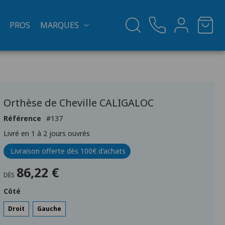
PROS
MARQUES
Orthèse de Cheville CALIGALOC
Référence
137
Livré en 1 à 2 jours ouvrés
Livraison offerte dès 100€ d'achats
86,22 €
DÈS
Côté
Droit
Gauche