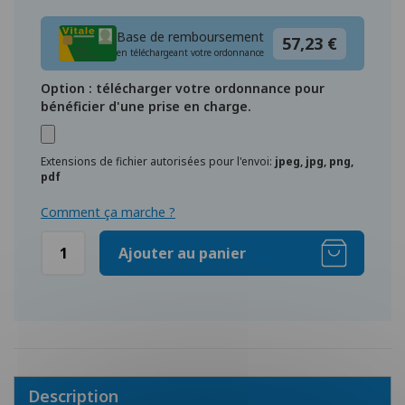
Base de remboursement
57,23 €
en téléchargeant votre ordonnance
Option : télécharger votre ordonnance pour
bénéficier d'une prise en charge.
Extensions de fichier autorisées pour l'envoi:
jpeg, jpg, png,
pdf
Comment ça marche ?
Ajouter au panier
Description