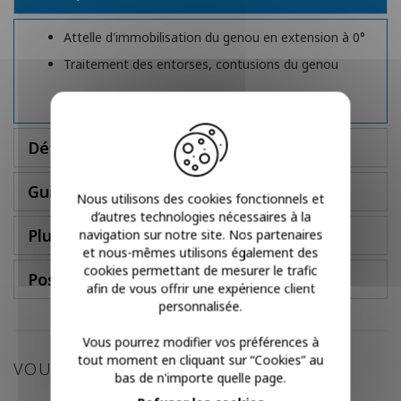
Attelle d'immobilisation du genou en extension à 0°
Traitement des entorses, contusions du genou
Détails
Guide des tailles
Nous utilisons des cookies fonctionnels et
d’autres technologies nécessaires à la
Plus d'infos
navigation sur notre site. Nos partenaires
et nous-mêmes utilisons également des
cookies permettant de mesurer le trafic
Poser une question
afin de vous offrir une expérience client
personnalisée.
Vous pourrez modifier vos préférences à
tout moment en cliquant sur “Cookies” au
VOUS POURRIEZ AIMER
bas de n'importe quelle page.