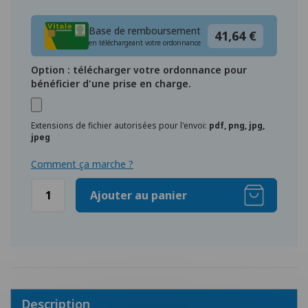
Base de remboursement
41,64 €
en téléchargeant votre ordonnance
Option : télécharger votre ordonnance pour
bénéficier d'une prise en charge.
Extensions de fichier autorisées pour l'envoi:
pdf, png, jpg,
jpeg
Comment ça marche ?
Ajouter au panier
Description