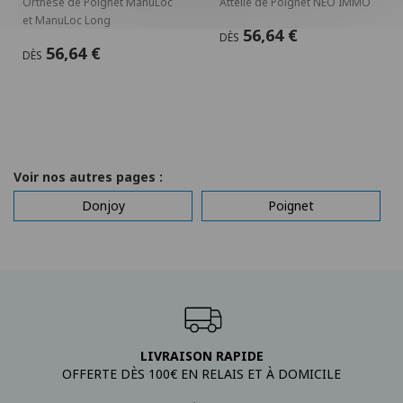
Orthèse de Poignet ManuLoc
Attelle de Poignet NEO IMMO
et ManuLoc Long
56,64 €
DÈS
56,64 €
DÈS
Voir nos autres pages :
Donjoy
Poignet
LIVRAISON RAPIDE
OFFERTE DÈS 100€ EN RELAIS ET À DOMICILE