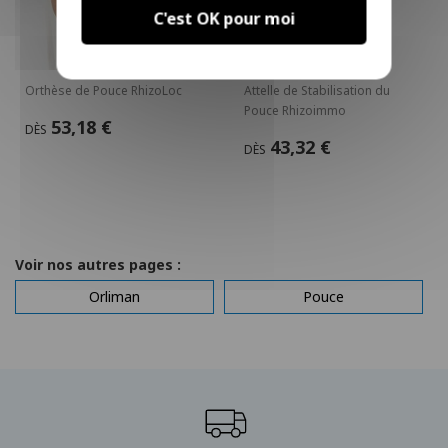
C'est OK pour moi
Orthèse de Pouce RhizoLoc
Attelle de Stabilisation du
Pouce Rhizoimmo
53,18 €
DÈS
43,32 €
DÈS
Voir nos autres pages :
Orliman
Pouce