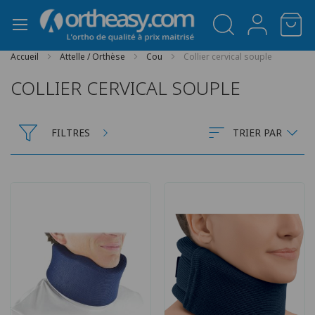
Panneau de gestion des cookies
Accueil
Attelle / Orthèse
Cou
Collier cervical souple
COLLIER CERVICAL SOUPLE
FILTRES
TRIER PAR