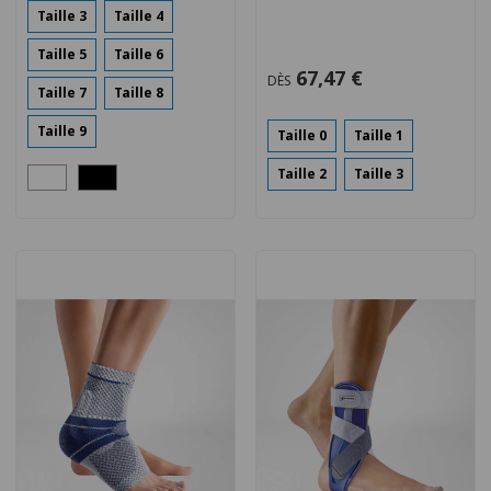
Taille 3
Taille 4
Taille 5
Taille 6
67,47 €
DÈS
Taille 7
Taille 8
Taille 9
Taille 0
Taille 1
Taille 2
Taille 3