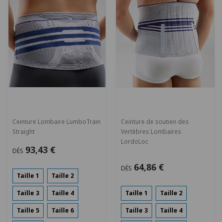
Ceinture Lombaire LumboTrain
Ceinture de soutien des
Straight
Vertèbres Lombaires
LordoLoc
93,43 €
DÈS
64,86 €
DÈS
Taille 1
Taille 2
Taille 3
Taille 4
Taille 1
Taille 2
Taille 5
Taille 6
Taille 3
Taille 4