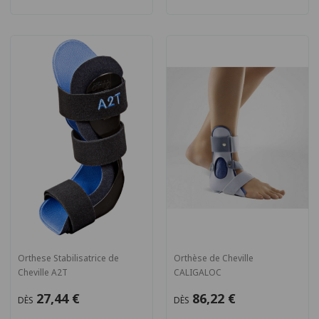
Orthese Stabilisatrice de
Orthèse de Cheville
Cheville A2T
CALIGALOC
27,44 €
86,22 €
DÈS
DÈS