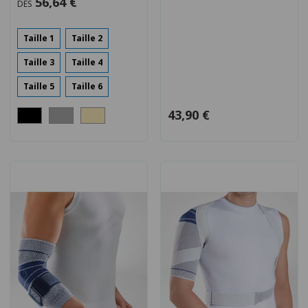
56,64 €
DÈS
Taille 1
Taille 2
Taille 3
Taille 4
Taille 5
Taille 6
43,90 €