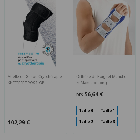
Attelle de Genou Cryothérapie
Orthèse de Poignet ManuLoc
KNEEFREEZ POST-OP
et ManuLoc Long
56,64 €
DÈS
Taille 0
Taille 1
102,29 €
Taille 2
Taille 3