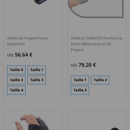
Attelle de Poignet-Pouce
Orthèse CHRISOFIX Fracture du
Manurhizo
5ème Métacarpien et du
Poignet
56,64 €
DÈS
79,20 €
DÈS
Taille 0
Taille 1
Taille 2
Taille 3
Taille 1
Taille 2
Taille 4
Taille 3