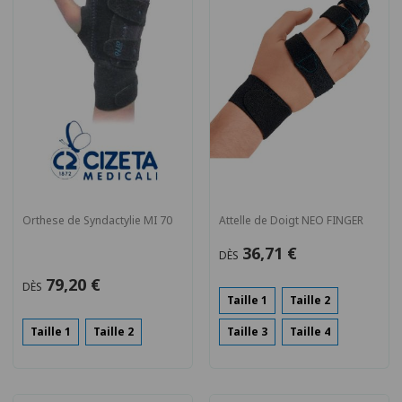
Orthese de Syndactylie MI 70
Attelle de Doigt NEO FINGER
36,71 €
DÈS
79,20 €
DÈS
Taille 1
Taille 2
Taille 1
Taille 2
Taille 3
Taille 4