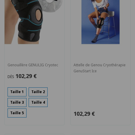
Genouillère GENULIG Cryotec
Attelle de Genou Cryothérapie
GenuStart Ice
102,29 €
DÈS
Taille 1
Taille 2
Taille 3
Taille 4
102,29 €
Taille 5