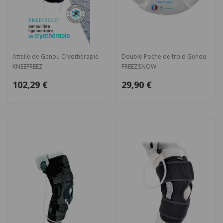
Attelle de Genou Cryothérapie
Double Poche de froid Genou
KNEEFREEZ
FREEZSNOW
102,29 €
29,90 €