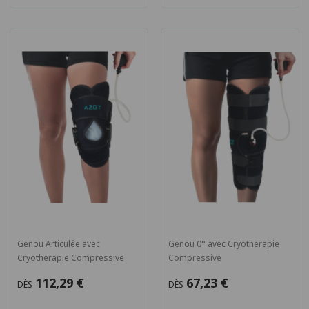
Genou Articulée avec
Genou 0° avec Cryotherapie
Cryotherapie Compressive
Compressive
112,29 €
67,23 €
DÈS
DÈS