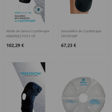
Attelle de Genou Cryothérapie
Genouillère de Cryothérapie
KNEEFREEZ POST-OP
CRYOPUMP
102,29 €
67,23 €