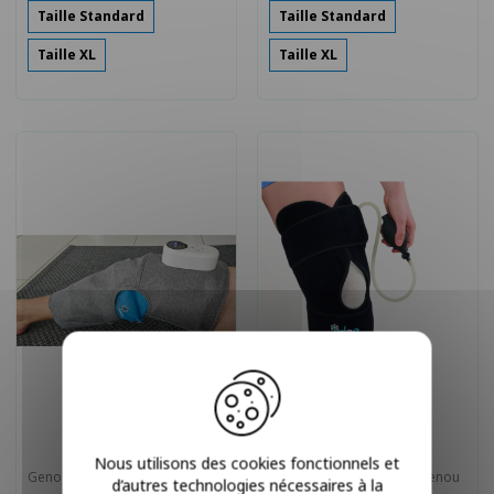
Taille Standard
Taille Standard
Taille XL
Taille XL
Nous utilisons des cookies fonctionnels et
Genouillère Cryothérapie et
Attelle de Cryothérapie Genou
d’autres technologies nécessaires à la