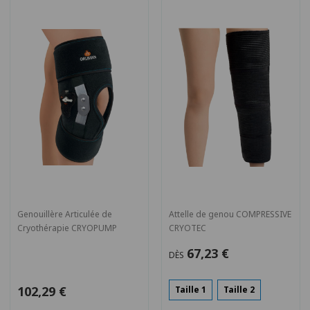
Genouillère Articulée de
Attelle de genou COMPRESSIVE
Cryothérapie CRYOPUMP
CRYOTEC
67,23 €
DÈS
102,29 €
Taille 1
Taille 2