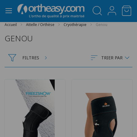
Panneau de gestion des cookies
Accueil
Attelle / Orthèse
Cryothérapie
Genou
GENOU
FILTRES
TRIER PAR