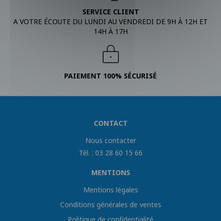
SERVICE CLIENT
A VOTRE ÉCOUTE DU LUNDI AU VENDREDI DE 9H À 12H ET
14H À 17H
PAIEMENT 100% SÉCURISÉ
CONTACT
Nous contacter
Tél. : 03 28 60 15 66
MENTIONS
Mentions légales
Conditions générales de ventes
Politique de confidentialité