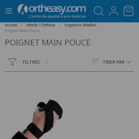
Panneau de gestion des cookies
Accueil
Attelle / Orthèse
Urgences Attelles
Poignet Main Pouce
POIGNET MAIN POUCE
FILTRES
TRIER PAR