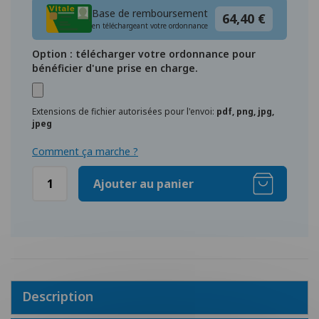
Base de remboursement
64,40 €
en téléchargeant votre ordonnance
Option : télécharger votre ordonnance pour
bénéficier d'une prise en charge.
Extensions de fichier autorisées pour l'envoi:
pdf, png, jpg,
jpeg
Comment ça marche ?
Ajouter au panier
Description