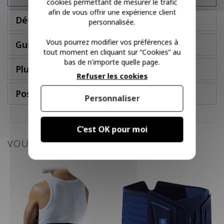
cookies permettant de mesurer le trafic
afin de vous offrir une expérience client
Détails
personnalisée.
Vous pourrez modifier vos préférences à
Guide des tailles
tout moment en cliquant sur “Cookies” au
bas de n'importe quelle page.
Plus d'infos
Refuser les cookies
Poser une question
Personnaliser
C'est OK pour moi
VOUS POURRIEZ AIMER