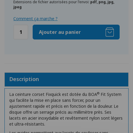
Extensions de fichier autorisées pour l'envoi:
pdf, png, jpg,
jpeg
Comment ça marche ?
Ajouter au panier
Description
®
La ceinture corset Fixquick est dotée du BOA
Fit System
qui facilite la mise en place sans forcer, pour un
ajustement rapide et précis en fonction de la douleur. Le
disque offre un serrage précis au millimètre près. Ses
lacets en acier inoxydable et revêtement nylon sont légers
et ultra-résistants.
Les guides permettent aux lacets de coulisser sans