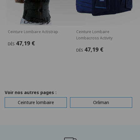
Ceinture Lombaire Actistrap
Ceinture Lombaire
Lombacross Activity
47,19 €
DÈS
47,19 €
DÈS
Voir nos autres pages :
Ceinture lombaire
Orliman