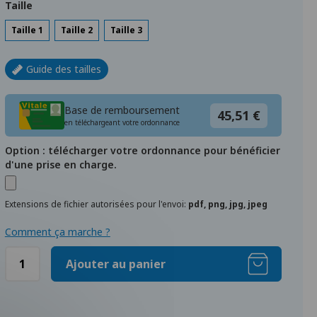
Taille
Taille 1
Taille 2
Taille 3
Guide des tailles
Base de remboursement
45,51 €
en téléchargeant votre ordonnance
Option : télécharger votre ordonnance pour bénéficier
d'une prise en charge.
Extensions de fichier autorisées pour l'envoi:
pdf, png, jpg, jpeg
Comment ça marche ?
Ajouter au panier