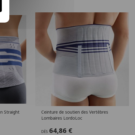
n Straight
Ceinture de soutien des Vertèbres
Lombaires LordoLoc
64,86 €
DÈS