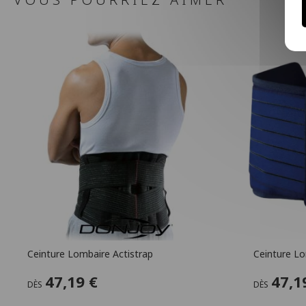
Ceinture Lombaire Actistrap
Ceinture Lo
47,19 €
47,1
DÈS
DÈS