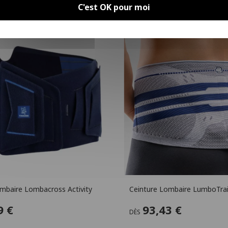
C'est OK pour moi
mbaire Lombacross Activity
Ceinture Lombaire LumboTrai
9 €
93,43 €
DÈS