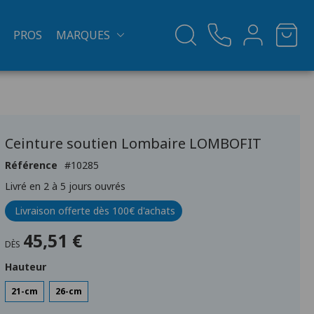
PROS
MARQUES
Ceinture soutien Lombaire LOMBOFIT
Référence
10285
Livré en 2 à 5 jours ouvrés
Livraison offerte dès 100€ d'achats
45,51 €
DÈS
Hauteur
21-cm
26-cm