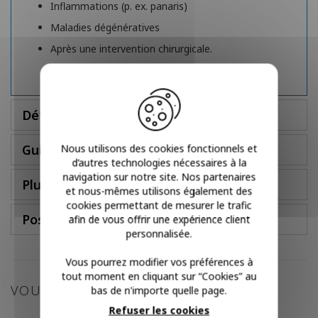
Inflammations (p. ex. panaris)
Maladies dégénératives
Après une intervention chirurgicale.
Détails
Nous utilisons des cookies fonctionnels et
Guide des tailles
d’autres technologies nécessaires à la
navigation sur notre site. Nos partenaires
Plus d'infos
et nous-mêmes utilisons également des
cookies permettant de mesurer le trafic
Poser une question
afin de vous offrir une expérience client
personnalisée.
Vous pourrez modifier vos préférences à
tout moment en cliquant sur “Cookies” au
VOUS POURRIEZ AIMER
bas de n'importe quelle page.
Refuser les cookies