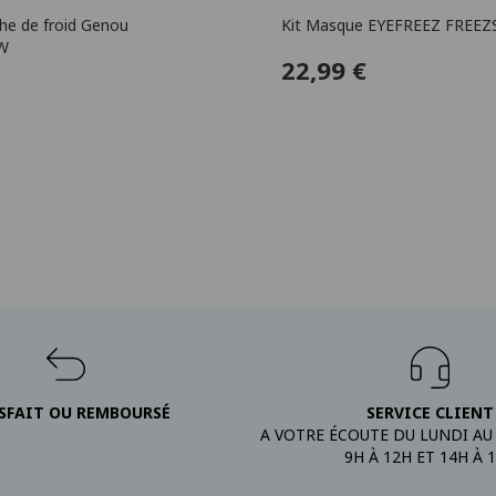
he de froid Genou
Kit Masque EYEFREEZ FREE
W
22,99 €
SFAIT OU REMBOURSÉ
SERVICE CLIENT
A VOTRE ÉCOUTE DU LUNDI AU
9H À 12H ET 14H À 