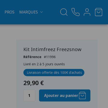
PROS
MARQUES
Kit Intimfreez Freezsnow
Référence
11996
Livré en 2 à 5 jours ouvrés
Livraison offerte dès 100€ d'achats
29,90 €
Ajouter au panier