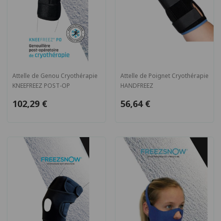
Attelle de Genou Cryothérapie
Attelle de Poignet Cryothérapie
KNEEFREEZ POST-OP
HANDFREEZ
102,29 €
56,64 €