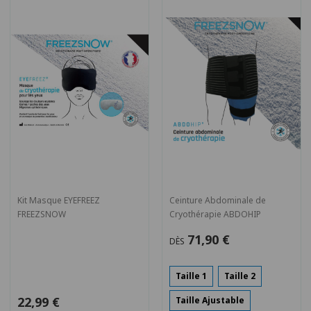
Kit Masque EYEFREEZ
Ceinture Abdominale de
FREEZSNOW
Cryothérapie ABDOHIP
71,90 €
DÈS
Taille 1
Taille 2
22,99 €
Taille Ajustable