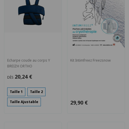
Echarpe coude au corps Y
Kit Intimfreez Freezsnow
BREIZH ORTHO
20,24 €
DÈS
Taille 1
Taille 2
29,90 €
Taille Ajustable