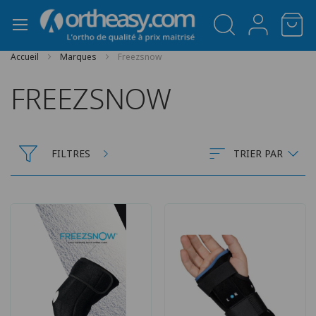
Panneau de gestion des cookies
Accueil
Marques
Freezsnow
FREEZSNOW
FILTRES
TRIER PAR