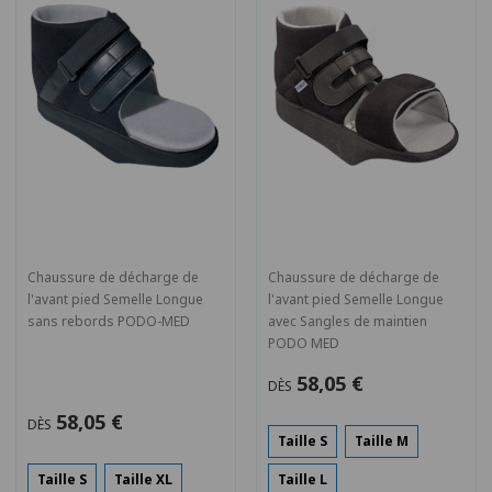
Chaussure de décharge de
Chaussure de décharge de
l'avant pied Semelle Longue
l'avant pied Semelle Longue
sans rebords PODO-MED
avec Sangles de maintien
PODO MED
58,05 €
DÈS
58,05 €
DÈS
Taille S
Taille M
Taille S
Taille XL
Taille L