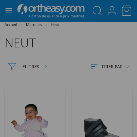
Panneau de gestion des cookies
Accueil
Marques
Neut
NEUT
FILTRES
TRIER PAR