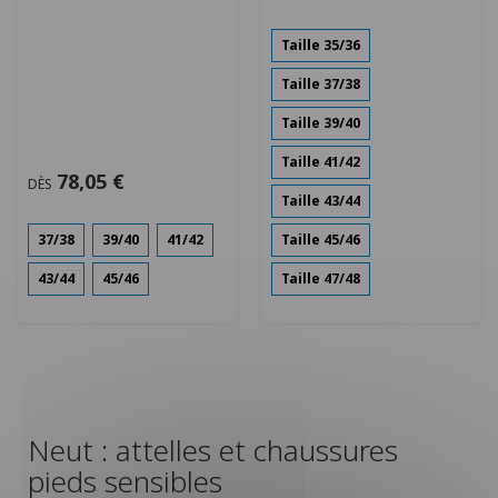
Taille 35/36
Taille 37/38
Taille 39/40
Taille 41/42
78,05 €
DÈS
Taille 43/44
37/38
39/40
41/42
Taille 45/46
43/44
45/46
Taille 47/48
Neut : attelles et chaussures
pieds sensibles