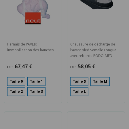
Harnais de PAVLIK
Chaussure de décharge de
immobilisation des hanches
l'avant pied Semelle Longue
avec rebords PODO-MED
67,47 €
58,05 €
DÈS
DÈS
Taille 0
Taille 1
Taille S
Taille M
Taille 2
Taille 3
Taille L