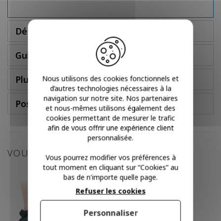
Détails
Guide des tailles
Plus d'infos
Nous utilisons des cookies fonctionnels et
d’autres technologies nécessaires à la
navigation sur notre site. Nos partenaires
Poser une question
et nous-mêmes utilisons également des
cookies permettant de mesurer le trafic
afin de vous offrir une expérience client
personnalisée.
VOUS POURRIEZ AIMER
Vous pourrez modifier vos préférences à
tout moment en cliquant sur “Cookies” au
bas de n'importe quelle page.
Refuser les cookies
Personnaliser