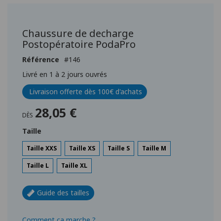
Passer
au
début
Chaussure de decharge
de
Postopératoire PodaPro
la
Galerie
Référence
146
d’images
Livré en 1 à 2 jours ouvrés
Livraison offerte dès 100€ d'achats
28,05 €
DÈS
Taille
Taille XXS
Taille XS
Taille S
Taille M
Taille L
Taille XL
Guide des tailles
Comment ça marche ?