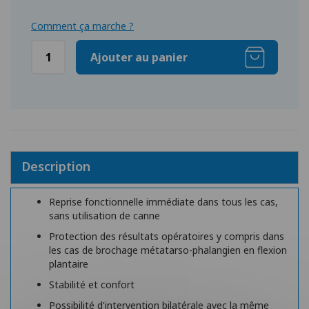
Comment ça marche ?
Ajouter au panier
Description
Reprise fonctionnelle immédiate dans tous les cas,
sans utilisation de canne
Protection des résultats opératoires y compris dans
les cas de brochage métatarso-phalangien en flexion
plantaire
Stabilité et confort
Possibilité d'intervention bilatérale avec la même