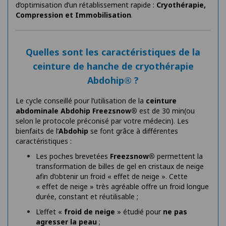
d’optimisation d’un rétablissement rapide :
Cryothérapie,
Compression et Immobilisation
.
Quelles sont les caractéristiques de la
ceinture de hanche de cryothérapie
Abdohip® ?
Le cycle conseillé pour l’utilisation de la
ceinture
abdominale Abdohip Freezsnow®
est de 30 min(ou
selon le protocole préconisé par votre médecin). Les
bienfaits de l’
Abdohip
se font grâce à différentes
caractéristiques :
Les poches brevetées
Freezsnow®
permettent la
transformation de billes de gel en cristaux de neige
afin d’obtenir un froid « effet de neige ». Cette
« effet de neige » très agréable offre un froid longue
durée, constant et réutilisable ;
L’effet «
froid de neige
» étudié pour
ne pas
agresser la peau
;