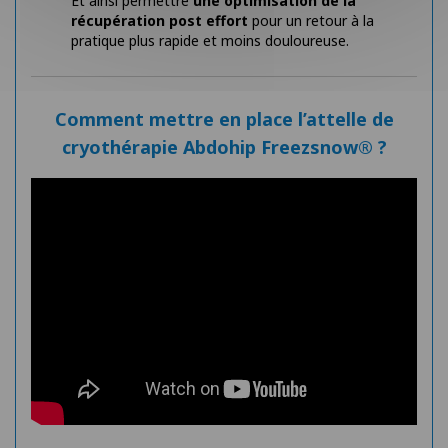
Et ainsi permettre
une optimisation de la
récupération post effort
pour un retour à la
pratique plus rapide et moins douloureuse.
Comment mettre en place l’attelle de
cryothérapie Abdohip Freezsnow® ?