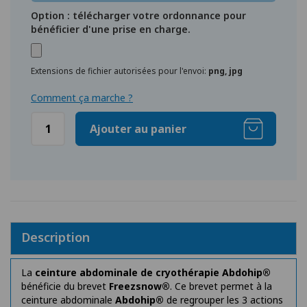
Option : télécharger votre ordonnance pour
bénéficier d'une prise en charge.
Extensions de fichier autorisées pour l'envoi:
png, jpg
Comment ça marche ?
Ajouter au panier
Description
La
ceinture abdominale de cryothérapie
Abdohip®
bénéficie du brevet
Freezsnow®
. Ce brevet permet à la
ceinture abdominale
Abdohip®
de regrouper les 3 actions