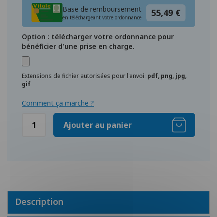
Base de remboursement
55,49 €
en téléchargeant votre ordonnance
Option : télécharger votre ordonnance pour
bénéficier d'une prise en charge.
Extensions de fichier autorisées pour l'envoi:
pdf, png, jpg,
gif
Comment ça marche ?
Ajouter au panier
Description