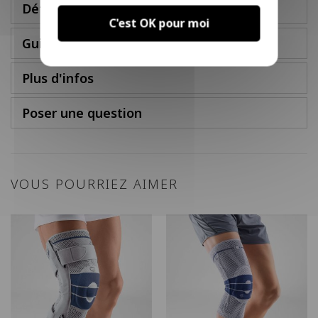
Détails
C'est OK pour moi
Guide des tailles
Plus d'infos
Poser une question
VOUS POURRIEZ AIMER