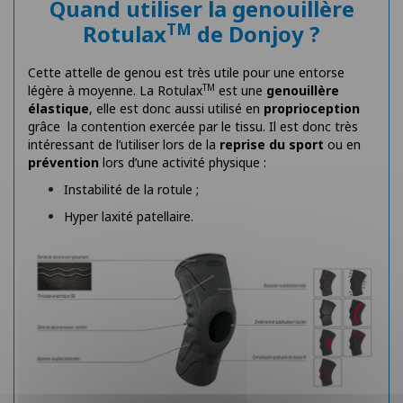
Quand utiliser la genouillère
TM
Rotulax
de Donjoy ?
Cette attelle de genou est très utile pour une entorse
TM
légère à moyenne. La Rotulax
est une
genouillère
élastique
, elle est donc aussi utilisé en
proprioception
grâce la contention exercée par le tissu. Il est donc très
intéressant de l’utiliser lors de la
reprise du sport
ou en
prévention
lors d’une activité physique :
Instabilité de la rotule ;
Hyper laxité patellaire.