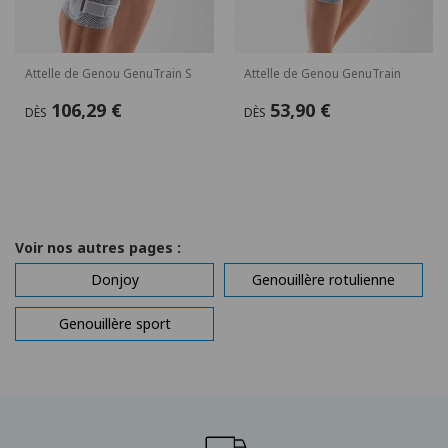
Attelle de Genou GenuTrain S
Attelle de Genou GenuTrain
106,29 €
53,90 €
DÈS
DÈS
Voir nos autres pages :
Donjoy
Genouillère rotulienne
Genouillère sport